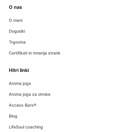
O nas
O meni
Dogodki
Trgovina
Certifikati in mnenja strank
Hitri linki
Aroma joga
Aroma joga za otroke
Access Bars®
Blog
LifeSoul coaching