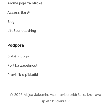
Aroma joga za otroke
Access Bars®
Blog
LifeSoul coaching
Podpora
Splošni pogoji
Politika zasebnosti
Pravilnik o piškotki
© 2026 Mojca Jakomin. Vse pravice pridržane.
Izdelava
spletnih strani GR