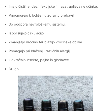
Imajo čistilne, dezinfekcijske in razstrupljevalne učinke.
Pripomorejo k boljšemu zdravju prebavil.
So podpora nevrološkemu sistemu.
Izboljšujejo cirkulacijo.
Zmanjšajo vročino ter blažijo vročinske oblive.
Pomagajo pri blaženju različnih alergij.
Odvračajo insekte, pajke in glodavce.
Drugo.