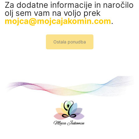
Za dodatne informacije in naročilo
olj sem vam na voljo prek
mojca@mojcajakomin.com
.
Ostala ponudba