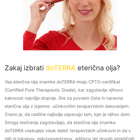
Zakaj izbrati
doTERRA
eterična olja?
Vsa eterična olja znamke doTERRA imajo CPTG-certifikat
(Certified Pure Therapeutic Grade), kar zagotavlja njihovo
kakovost najvišje stopnje. Gre za povsem čista in naravna
eterična olja z izjemno učinkovitim terapevtskim delovanjem.
Znano je, da rastline najbolje uspevajo tam, kjer je njihov dom.
Stroga testiranja zagotavljajo, da eterična olja znamke
doTERRA vsebujejo visok delež terapevtskih učinkovin in da v
njih ni toksinov, mikroorganizmov, aditivov ter drugih sintetičnih