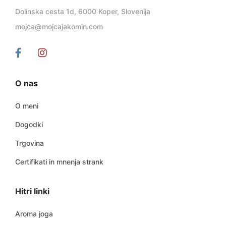
Dolinska cesta 1d, 6000 Koper, Slovenija
mojca@mojcajakomin.com
O nas
O meni
Dogodki
Trgovina
Certifikati in mnenja strank
Hitri linki
Aroma joga